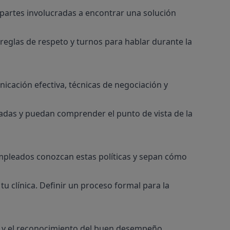
 partes involucradas a encontrar una solución
reglas de respeto y turnos para hablar durante la
nicación efectiva, técnicas de negociación y
uladas y puedan comprender el punto de vista de la
empleados conozcan estas políticas y sepan cómo
u clínica. Definir un proceso formal para la
n y el reconocimiento del buen desempeño.