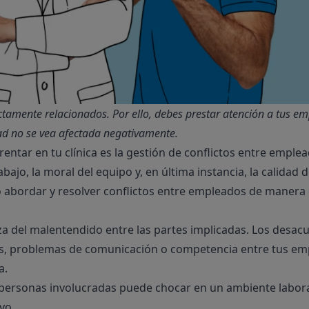
ectamente relacionados. Por ello, debes prestar atención a tus em
dad no se vea afectada negativamente.
ntar en tu clínica es la gestión de conflictos entre emple
o, la moral del equipo y, en última instancia, la calidad de
 abordar y resolver conflictos entre empleados de manera e
leza del malentendido entre las partes implicadas. Los des
es, problemas de comunicación o competencia entre tus empl
a.
s personas involucradas puede chocar en un ambiente labor
vo.