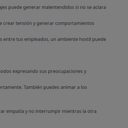
sajes puede generar malentendidos si no se aclara
e crear tensión y generar comportamientos
os entre tus empleados, un ambiente hostil puede
ómodos expresando sus preocupaciones y
iertamente. También puedes animar a los
rar empatía y no interrumpir mientras la otra