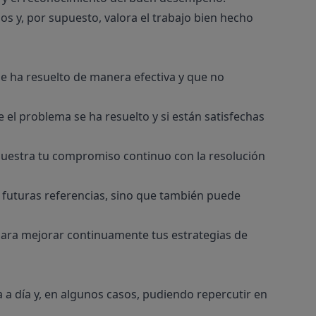
os y, por supuesto, valora el trabajo bien hecho
se ha resuelto de manera efectiva y que no
 el problema se ha resuelto y si están satisfechas
muestra tu compromiso continuo con la resolución
a futuras referencias, sino que también puede
n para mejorar continuamente tus estrategias de
 a día y, en algunos casos, pudiendo repercutir en