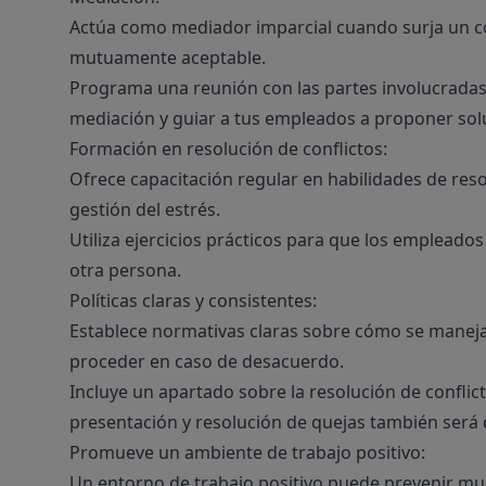
Actúa como mediador imparcial cuando surja un conf
mutuamente aceptable.
Programa una reunión con las partes involucradas 
mediación y guiar a tus empleados a proponer so
Formación en resolución de conflictos:
Ofrece capacitación regular en habilidades de resol
gestión del estrés.
Utiliza ejercicios prácticos para que los empleado
otra persona.
Políticas claras y consistentes:
Establece normativas claras sobre cómo se manejan
proceder en caso de desacuerdo.
Incluye un apartado sobre la resolución de conflic
presentación y resolución de quejas también será
Promueve un ambiente de trabajo positivo:
Un entorno de trabajo positivo puede prevenir mu