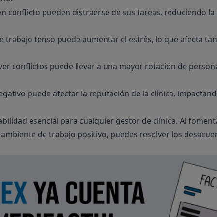
 conflicto pueden distraerse de sus tareas, reduciendo la e
trabajo tenso puede aumentar el estrés, lo que afecta tan
er conflictos puede llevar a una mayor rotación de persona
ativo puede afectar la reputación de la clínica, impactando
bilidad esencial para cualquier gestor de clínica. Al fomen
 ambiente de trabajo positivo, puedes resolver los desacu