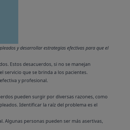
pleados y desarrollar estrategias efectivas para que el
ados. Estos desacuerdos, si no se manejan
l servicio que se brinda a los pacientes.
fectiva y profesional.
acuerdos pueden surgir por diversas razones, como
eados. Identificar la raíz del problema es el
al. Algunas personas pueden ser más asertivas,