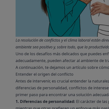
La resolución de conflictos y el clima laboral están dir
ambiente sea positivo y, sobre todo, que la productivi
Uno de los desafíos más delicados que puedes enfre
adecuadamente, pueden afectar al ambiente de trabaj
A continuación, te dejamos un artículo sobre cómo
Entender el origen del conflicto
Antes de intervenir, es crucial entender la natura
diferencias de personalidad, conflictos de interes
primer paso para encontrar una solución adecuad
1. Diferencias de personalidad:
El carácter de la
mientras que otras prefieren un enfoque más pasi