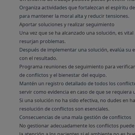
Organiza actividades que fortalezcan el espíritu d
para mantener la moral alta y reducir tensiones.
Aportar soluciones y realizar seguimiento
Una vez que se ha alcanzado una solución, es vital
resurjan problemas.
Después de implementar una solución, evalúa su efe
con el resultado.
Programa reuniones de seguimiento para verificar
de conflictos y el bienestar del equipo.
Mantén un registro detallado de todos los conflict
servir como evidencia en caso de que se requiera 
Si una solución no ha sido efectiva, no dudes en h
resolución de conflictos son esenciales.
Consecuencias de una mala gestión de conflictos
No gestionar adecuadamente los conflictos puede te
la atención a los pacientes si el ambiente no es bu