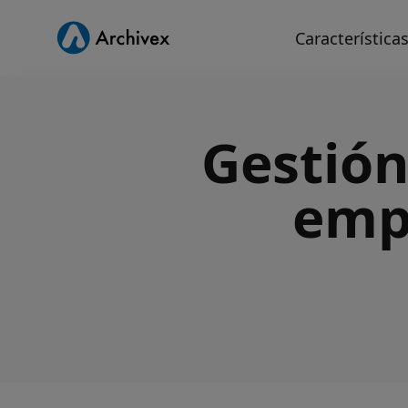
Característica
Gestión
empl