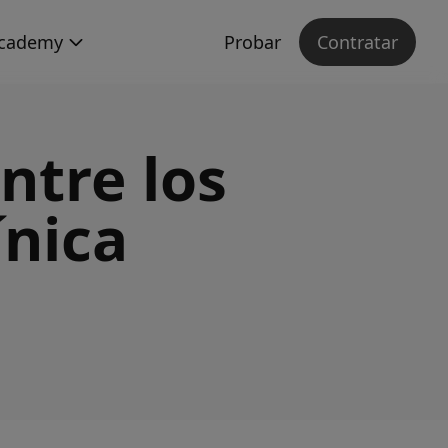
cademy
Probar
Contratar
ntre los
ínica