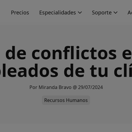
s
Precios
Especialidades
Soporte
A
 de conflictos e
eados de tu cl
Por
Miranda Bravo
@
29/07/2024
Recursos Humanos