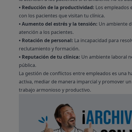
• Reducción de la productividad:
Los empleados en
con los pacientes que visitan tu clínica.
• Aumento del estrés y la tensión:
Un ambiente de 
atención a los pacientes.
• Rotación de personal:
La incapacidad para resolv
reclutamiento y formación.
• Reputación de tu clínica:
Un ambiente laboral neg
pública.
La gestión de conflictos entre empleados es una ha
activa, mediar de manera imparcial y promover un
trabajo armonioso y productivo.