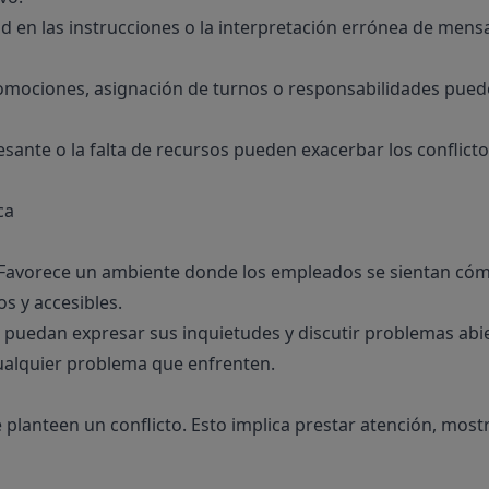
dad en las instrucciones o la interpretación errónea de men
mociones, asignación de turnos o responsabilidades pued
sante o la falta de recursos pueden exacerbar los conflict
ca
s. Favorece un ambiente donde los empleados se sientan c
s y accesibles.
 puedan expresar sus inquietudes y discutir problemas ab
ualquier problema que enfrenten.
 planteen un conflicto. Esto implica prestar atención, most