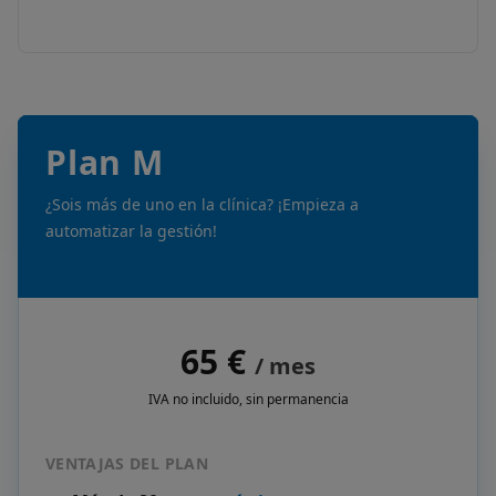
Plan M
¿Sois más de uno en la clínica? ¡Empieza a
automatizar la gestión!
65 €
/ mes
IVA no incluido, sin permanencia
VENTAJAS DEL PLAN