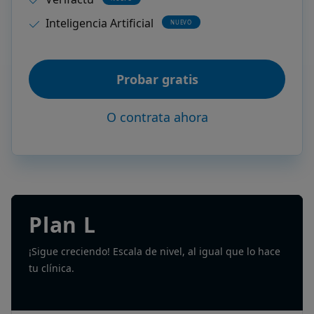
Inteligencia Artificial
NUEVO
Probar gratis
O contrata ahora
Plan L
¡Sigue creciendo! Escala de nivel, al igual que lo hace
tu clínica.