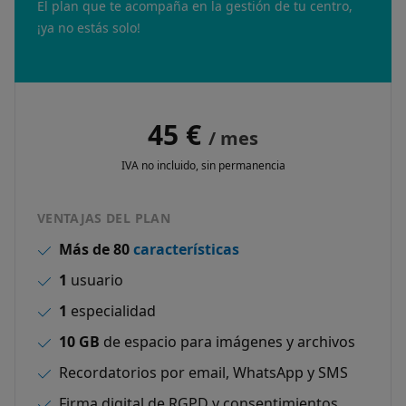
El plan que te acompaña en la gestión de tu centro,
¡ya no estás solo!
45 €
/ mes
IVA no incluido, sin permanencia
VENTAJAS DEL PLAN
Más de 80
características
1
usuario
1
especialidad
10 GB
de espacio para imágenes y archivos
Recordatorios por email, WhatsApp y SMS
Firma digital de RGPD y consentimientos