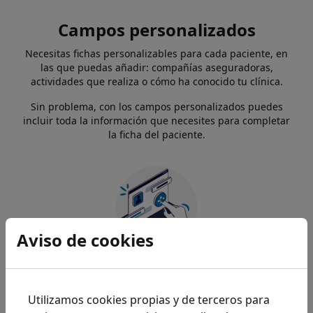
Campos personalizados
Necesitas fichas personalizables para cada paciente, en
las que puedas añadir: compañías aseguradoras,
actividades que realiza o cómo ha conocido tu clínica.
Sin problema, con los campos personalizados puedes
incluir toda la información que necesites para completar
la ficha del paciente.
Aviso de cookies
Utilizamos cookies propias y de terceros para
Firma digital