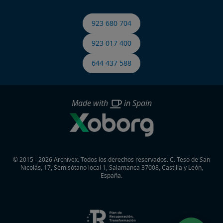
923 680 704
923 017 400
644 437 588
Made with
in Spain
© 2015 - 2026 Archivex. Todos los derechos reservados.
C. Teso de San
Nicolás, 17, Semisótano local 1, Salamanca 37008, Castilla y León,
España.