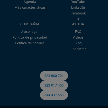
Agenda
YouTube
Más características
LinkedIn
Facebook
X
COMPAÑIA
AYUDA
Aviso legal
FAQ
Política de privacidad
Vídeos
Política de cookies
Blog
Contactar
923 680 704
923 017 400
644 437 588