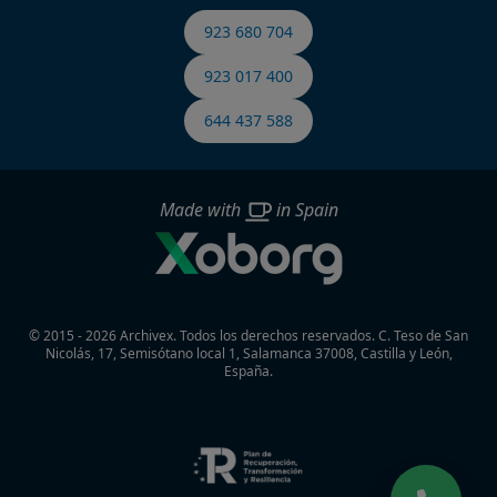
923 680 704
923 017 400
644 437 588
Made with
in Spain
© 2015 - 2026 Archivex. Todos los derechos reservados.
C. Teso de San
Nicolás, 17, Semisótano local 1, Salamanca 37008, Castilla y León,
España.