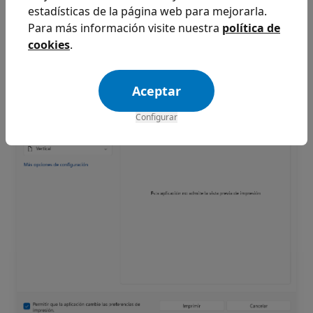
pantalla tienes un desplegable llamado
estadísticas de la página web para mejorarla.
Impresora, donde puedes seleccionar la tuya).
Para más información visite nuestra
política de
cookies
.
Para generar un PDF busca en el listado una con
un nombre similar a "Microsoft Print to PDF"
Aceptar
Configurar