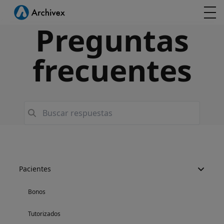
Preguntas
frecuentes
Pacientes
Bonos
Tutorizados