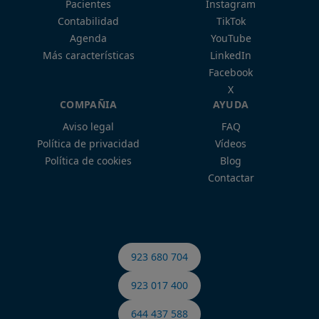
Pacientes
Instagram
Contabilidad
TikTok
Agenda
YouTube
Más características
LinkedIn
Facebook
X
COMPAÑIA
AYUDA
Aviso legal
FAQ
Política de privacidad
Vídeos
Política de cookies
Blog
Contactar
923 680 704
923 017 400
644 437 588