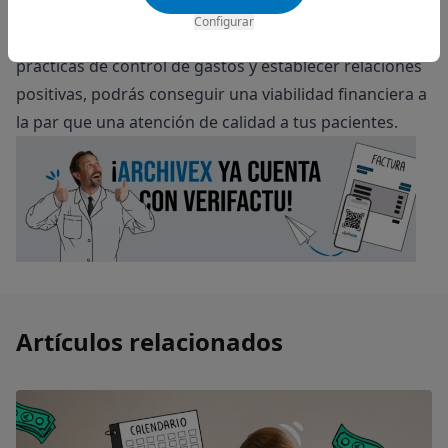
gestión de los proveedores son puntos clave para
Configurar
lograr una gestión eficaz en tu clínica. Al adoptar estas
prácticas de control de gastos y establecer relaciones
positivas, podrás conseguir una viabilidad financiera a
la par que una atención de calidad a tus pacientes.
Artículos relacionados