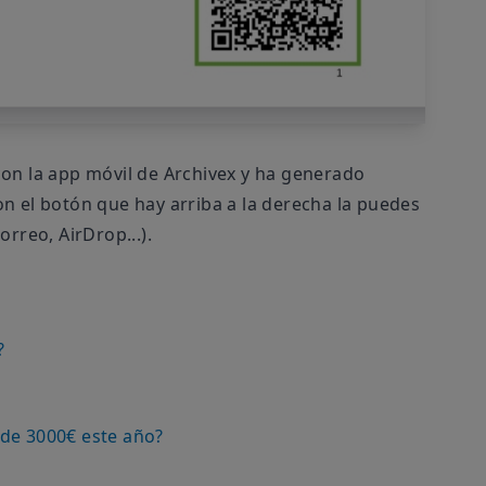
con la app móvil de Archivex y ha generado
n el botón que hay arriba a la derecha la puedes
rreo, AirDrop...).
?
 de 3000€ este año?