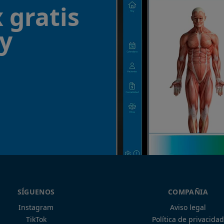
 gratis
¡y
SÍGUENOS
COMPAÑIA
Instagram
Aviso legal
TikTok
Política de privacidad