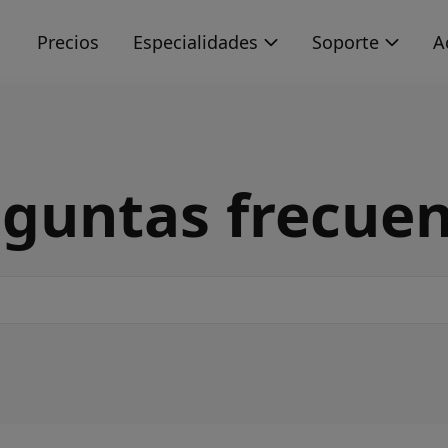
s
Precios
Especialidades
Soporte
A
guntas frecue