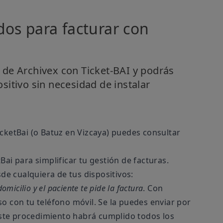
ados para facturar con
 de Archivex con Ticket-BAI y podrás
sitivo sin necesidad de instalar
icketBai (o Batuz en Vizcaya) puedes consultar
tBai
para simplificar tu gestión de facturas.
e cualquiera de tus dispositivos:
micilio y el paciente te pide la factura
. Con
so con tu teléfono móvil. Se la puedes enviar por
ste procedimiento habrá cumplido todos los