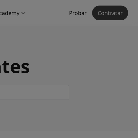
cademy
Probar
Contratar
ntes