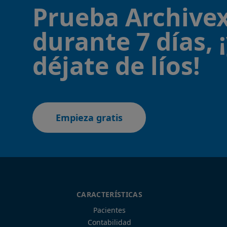
Prueba Archivex
durante 7 días, 
déjate de líos!
Empieza gratis
CARACTERÍSTICAS
Pacientes
Contabilidad