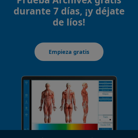
durante 7 días, ¡y déjate
de líos!
Empieza gratis