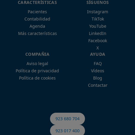
CARACTERÍSTICAS
SÍGUENOS
Pacientes
Instagram
Contabilidad
TikTok
Agenda
YouTube
Más características
LinkedIn
Facebook
X
COMPAÑIA
AYUDA
Aviso legal
FAQ
Política de privacidad
Vídeos
Política de cookies
Blog
Contactar
923 680 704
923 017 400