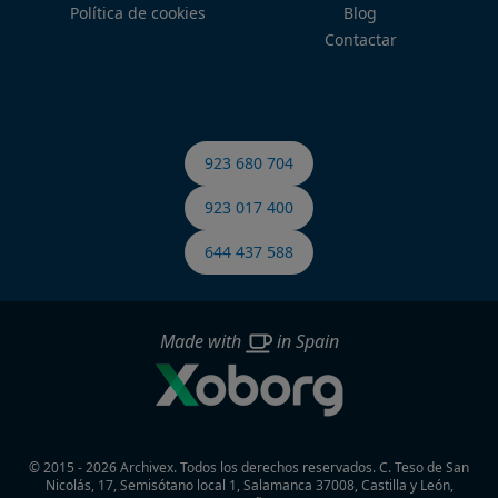
Política de cookies
Blog
Contactar
923 680 704
923 017 400
644 437 588
Made with
in Spain
© 2015 - 2026 Archivex. Todos los derechos reservados.
C. Teso de San
Nicolás, 17, Semisótano local 1, Salamanca 37008, Castilla y León,