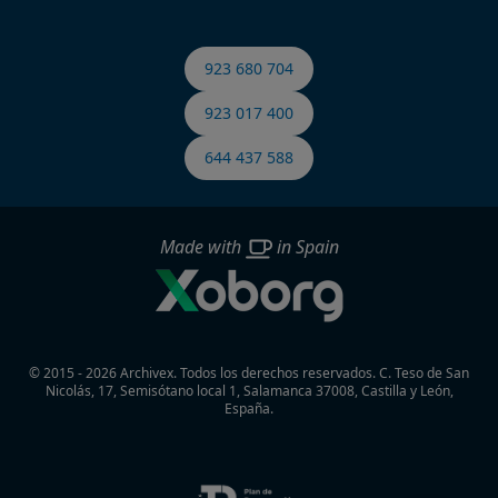
923 680 704
923 017 400
644 437 588
Made with
in Spain
© 2015 - 2026 Archivex. Todos los derechos reservados.
C. Teso de San
Nicolás, 17, Semisótano local 1, Salamanca 37008, Castilla y León,
España.