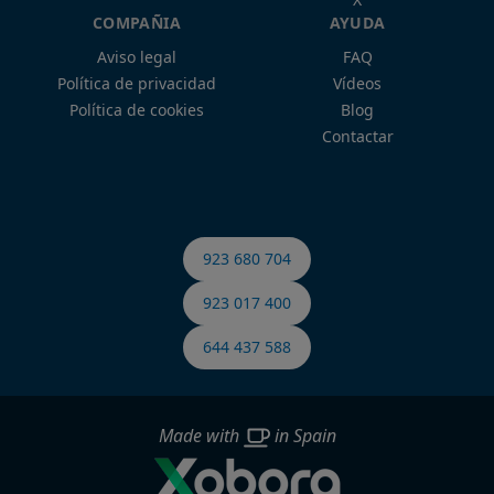
COMPAÑIA
AYUDA
Aviso legal
FAQ
Política de privacidad
Vídeos
Política de cookies
Blog
Contactar
923 680 704
923 017 400
644 437 588
Made with
in Spain