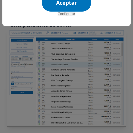
que indica el proceso:
Aceptar
- Verde: aceptada
Configurar
- Naranja: aceptada con errores
- Gris: pendiente de envío.