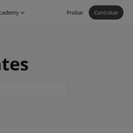
cademy
Probar
Contratar
ntes