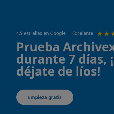
4,9 estrellas en Google
|
Excelente
Prueba Archivex
durante 7 días, 
déjate de líos!
Empieza gratis