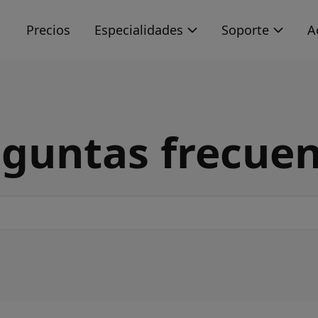
s
Precios
Especialidades
Soporte
A
guntas frecue