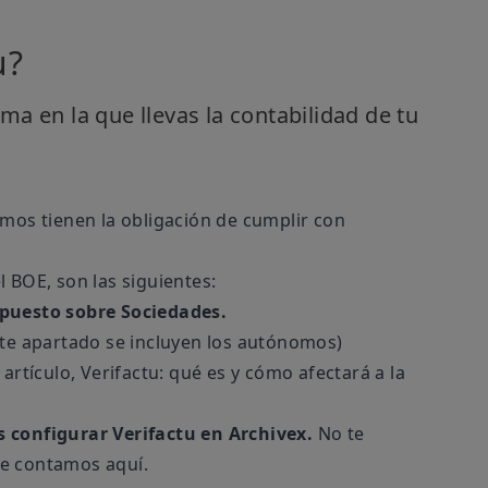
u?
ma en la que llevas la contabilidad de tu
omos tienen la obligación de cumplir con
 BOE, son las siguientes:
mpuesto sobre Sociedades.
te apartado se incluyen los autónomos)
 artículo,
Verifactu: qué es y cómo afectará a la
 configurar Verifactu en Archivex.
No te
 te contamos
aquí
.