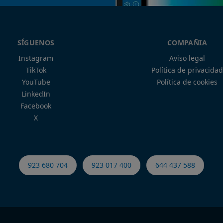
SÍGUENOS
COMPAÑIA
Instagram
Aviso legal
TikTok
Política de privacidad
YouTube
Política de cookies
LinkedIn
Facebook
X
923 680 704
923 017 400
644 437 588