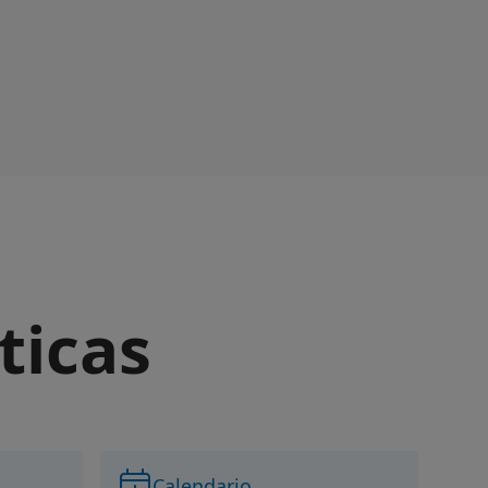
ticas
Calendario