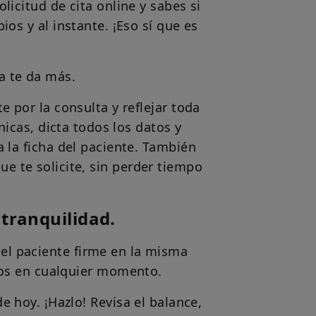
licitud de cita online y sabes si
os y al instante. ¡Eso sí que es
a te da más.
e por la consulta y reflejar toda
ínicas, dicta todos los datos y
 la ficha del paciente. También
que te solicite, sin perder tiempo
 tranquilidad.
 el paciente firme en la misma
rlos en cualquier momento.
e hoy. ¡Hazlo! Revisa el balance,