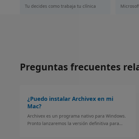
Tu decides como trabaja tu clínica
Microsof
Preguntas frecuentes rel
¿Puedo instalar Archivex en mi
Mac?
Archivex es un programa nativo para Windows.
Pronto lanzaremos la versión definitiva para
Mac pero hasta entonces tienes varias
opciones.