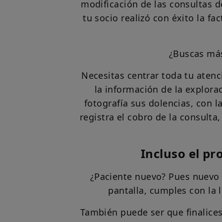
modificación de las consultas de
tu socio realizó con éxito la f
¿Buscas más
Necesitas centrar toda tu atenci
la información de la exploraci
fotografía sus dolencias, con 
registra el cobro de la consulta,
Incluso el pr
¿Paciente nuevo? Pues nuevo R
pantalla, cumples con la 
También puede ser que finalices 