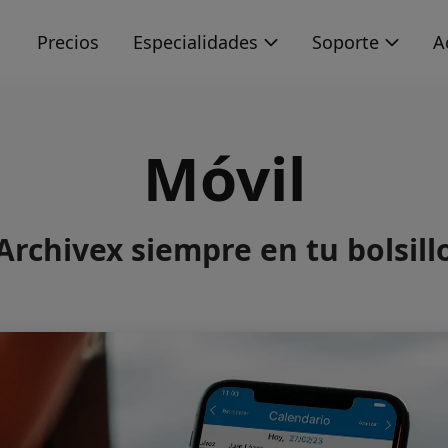
s
Precios
Especialidades
Soporte
A
Móvil
Archivex siempre en tu bolsill