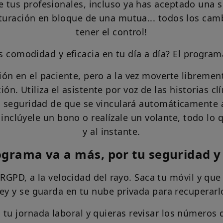
 tus profesionales, incluso ya has aceptado una so
acturación en bloque de una mutua... todos los cambi
tener el control!
 comodidad y eficacia en tu día a día? El program
ón en el paciente, pero a la vez moverte librement
ón. Utiliza el asistente por voz de las historias cl
la seguridad de que se vinculará automáticamente a
 inclúyele un bono o realízale un volante, todo lo 
y al instante.
ograma va a más, por tu seguridad y
GPD, a la velocidad del rayo. Saca tu móvil y que
ley y se guarda en tu nube privada para recupera
tu jornada laboral y quieras revisar los números d