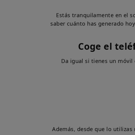
Estás tranquilamente en el so
saber cuánto has generado hoy?.
Coge el telé
Da igual si tienes un móvi
Además, desde que lo utilizas n