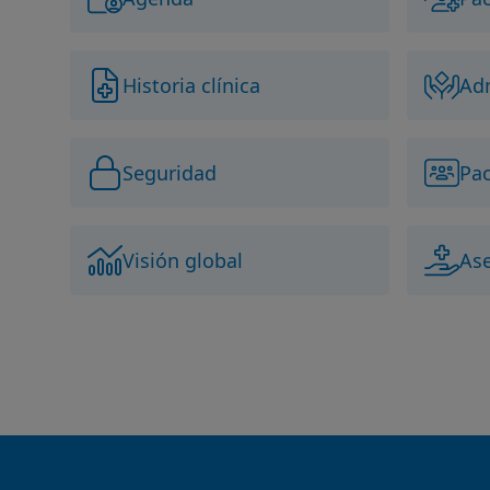
Historia clínica
Adm
Seguridad
Pac
Visión global
As