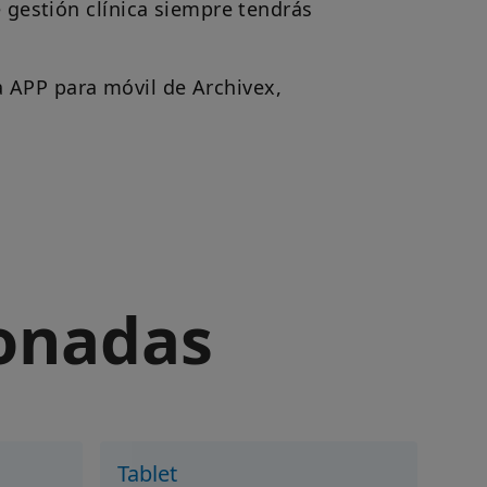
e gestión clínica siempre tendrás
a APP para móvil de Archivex,
ionadas
Tablet