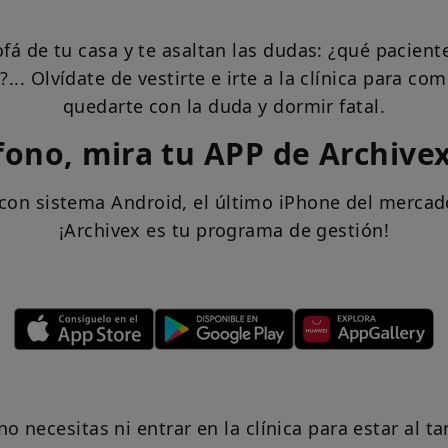
fá de tu casa y te asaltan las dudas: ¿qué pacien
.. Olvídate de vestirte e irte a la clínica para co
quedarte con la duda y dormir fatal.
fono, mira tu APP de Archive
l con sistema Android, el último iPhone del merc
¡Archivex es tu programa de gestión!
o necesitas ni entrar en la clínica para estar al 