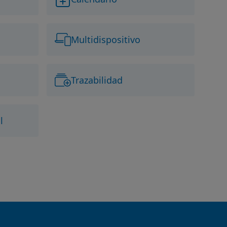
Multidispositivo
Trazabilidad
l