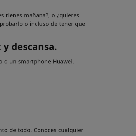
tes tienes mañana?, o ¿quieres
mprobarlo o incluso de tener que
x y descansa.
ado o un smartphone Huawei.
tanto de todo. Conoces cualquier