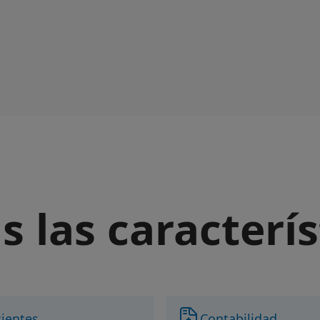
s las caracterís
ientes
Contabilidad