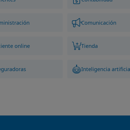
inistración
Comunicación
iente online
Tienda
eguradoras
Inteligencia artificia