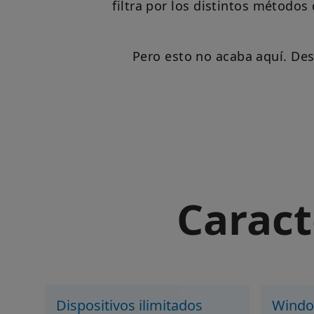
filtra por los distintos métodos
Pero esto no acaba aquí. Des
Caract
Dispositivos ilimitados
Wind