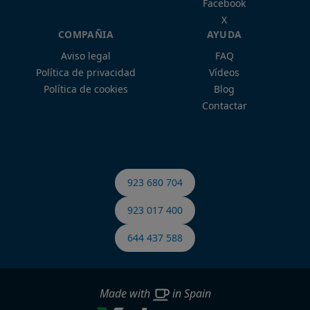
Facebook
X
COMPAÑIA
AYUDA
Aviso legal
FAQ
Política de privacidad
Vídeos
Política de cookies
Blog
Contactar
923 680 704
923 017 400
644 437 588
Made with
in Spain