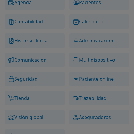
Agenda
Pacientes
Contabilidad
Calendario
Historia clínica
Administración
Comunicación
Multidispositivo
Seguridad
Paciente online
Tienda
Trazabilidad
Visión global
Aseguradoras