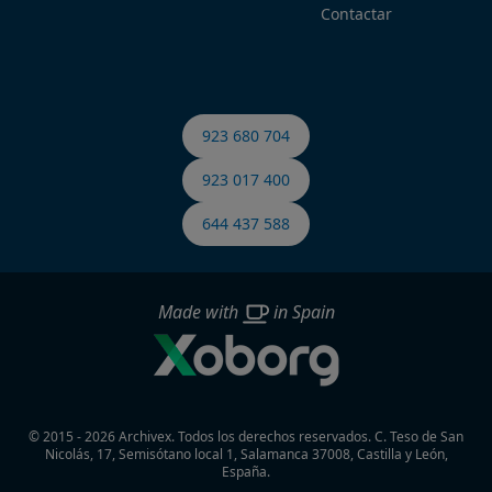
Contactar
923 680 704
923 017 400
644 437 588
Made with
in Spain
© 2015 - 2026 Archivex. Todos los derechos reservados.
C. Teso de San
Nicolás, 17, Semisótano local 1, Salamanca 37008, Castilla y León,
España.