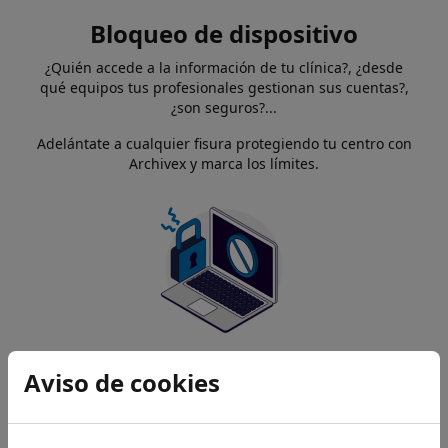
Bloqueo de dispositivo
¿Quién accede a la información de tu clínica?, ¿desde
qué equipos tus profesionales gestionan sus cuentas?,
¿son seguros?...
Adelántate a cualquier fisura protegiendo tu centro con
Archivex y marca los límites.
Aviso de cookies
Bloqueo de accesos
¿Un trabajador se ha conectado sin estar en la clínica