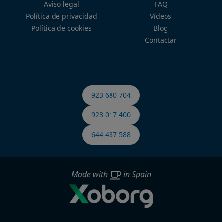
Aviso legal
FAQ
Política de privacidad
Vídeos
Política de cookies
Blog
Contactar
923 680 704
923 017 400
644 437 588
Made with
in Spain