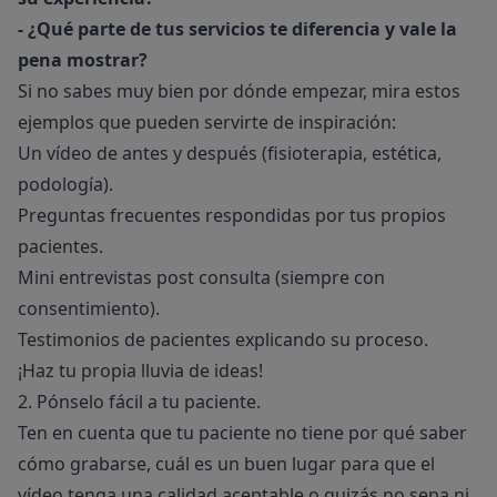
-
¿Qué parte de tus servicios te diferencia y vale la
pena mostrar?
Si no sabes muy bien por dónde empezar, mira estos
ejemplos que pueden servirte de inspiración:
Un vídeo de antes y después (fisioterapia, estética,
podología).
Preguntas frecuentes respondidas por tus propios
pacientes.
Mini entrevistas post consulta (siempre con
consentimiento).
Testimonios de pacientes explicando su proceso.
¡Haz tu propia lluvia de ideas!
2. Pónselo fácil a tu paciente.
Ten en cuenta que tu paciente no tiene por qué saber
cómo grabarse, cuál es un buen lugar para que el
vídeo tenga una calidad aceptable o quizás no sepa ni