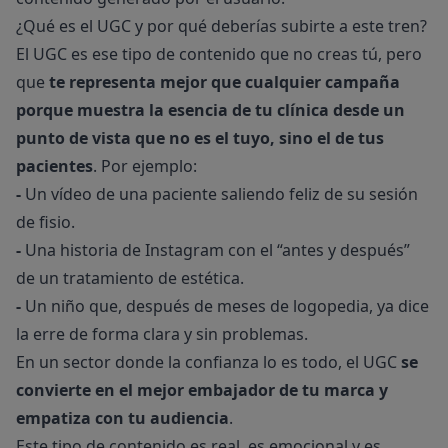
¿Qué es el UGC y por qué deberías subirte a este tren?
El UGC es ese tipo de contenido que no creas tú, pero
que
te representa mejor que cualquier campaña
porque muestra la esencia de tu clínica desde un
punto de vista que no es el tuyo, sino el de tus
pacientes
. Por ejemplo:
-
Un vídeo de una paciente saliendo feliz de su sesión
de fisio.
-
Una historia de Instagram con el “antes y después”
de un tratamiento de estética.
-
Un niño que, después de meses de logopedia, ya dice
la erre de forma clara y sin problemas.
En un sector donde la confianza lo es todo, el UGC
se
convierte en el mejor embajador de tu marca y
empatiza con tu audiencia
.
Este tipo de contenido es real, es emocional y es