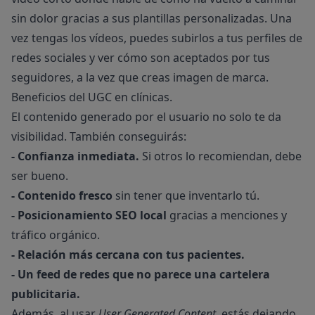
sin dolor gracias a sus plantillas personalizadas. Una
vez tengas los vídeos, puedes subirlos a tus perfiles de
redes sociales y ver cómo son aceptados por tus
seguidores, a la vez que creas imagen de marca.
Beneficios del UGC en clínicas.
El contenido generado por el usuario no solo te da
visibilidad. También conseguirás:
-
Confianza inmediata.
Si otros lo recomiendan, debe
ser bueno.
-
Contenido fresco
sin tener que inventarlo tú.
-
Posicionamiento SEO local
gracias a menciones y
tráfico orgánico.
-
Relación más cercana con tus pacientes.
-
Un feed de redes que no parece una cartelera
publicitaria.
Además, al usar
User Generated Content
, estás dejando