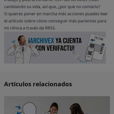
cambiando su vida, así que, ¿por qué no contarlo?
Si quieres poner en marcha más acciones puedes leer
el artículo sobre
cómo conseguir más pacientes para
mi clínica a través de RRSS
.
Artículos relacionados