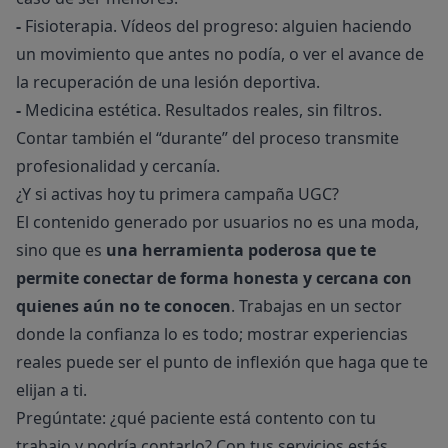
-
Fisioterapia. Vídeos del progreso: alguien haciendo
un movimiento que antes no podía, o ver el avance de
la recuperación de una lesión deportiva.
-
Medicina estética. Resultados reales, sin filtros.
Contar también el “durante” del proceso transmite
profesionalidad y cercanía.
¿Y si activas hoy tu primera campaña UGC?
El contenido generado por usuarios no es una moda,
sino que es
una herramienta poderosa que te
permite conectar de forma honesta y cercana con
quienes aún no te conocen
. Trabajas en un sector
donde la confianza lo es todo; mostrar experiencias
reales puede ser el punto de inflexión que haga que te
elijan a ti.
Pregúntate: ¿qué paciente está contento con tu
trabajo y podría contarlo? Con tus servicios estás