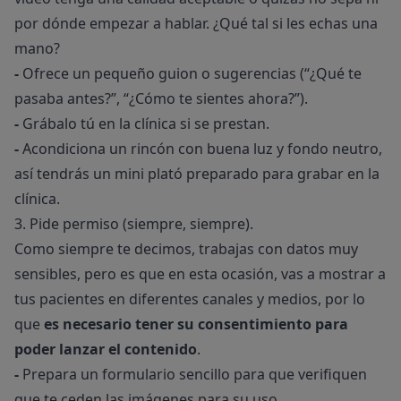
por dónde empezar a hablar. ¿Qué tal si les echas una
mano?
-
Ofrece un pequeño guion o sugerencias (“¿Qué te
pasaba antes?”, “¿Cómo te sientes ahora?”).
-
Grábalo tú en la clínica si se prestan.
-
Acondiciona un rincón con buena luz y fondo neutro,
así tendrás un mini plató preparado para grabar en la
clínica.
3. Pide permiso (siempre, siempre).
Como siempre te decimos, trabajas con datos muy
sensibles, pero es que en esta ocasión, vas a mostrar a
tus pacientes en diferentes canales y medios, por lo
que
es necesario tener su consentimiento para
poder lanzar el contenido
.
-
Prepara un formulario sencillo para que verifiquen
que te ceden las imágenes para su uso.