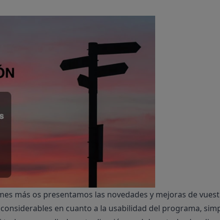
 mes más os presentamos las novedades y mejoras de vuestr
onsiderables en cuanto a la usabilidad del programa, simpl