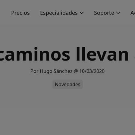
s
Precios
Especialidades
Soporte
A
caminos llevan
Por
Hugo Sánchez
@
10/03/2020
Novedades