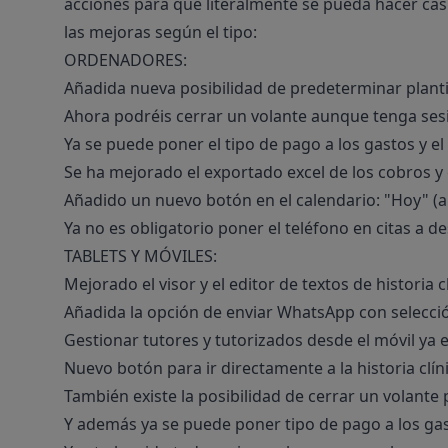
acciones para que literalmente se pueda hacer casi
las mejoras según el tipo:
ORDENADORES:
Añadida nueva posibilidad de predeterminar planti
Ahora podréis cerrar un volante aunque tenga sesi
Ya se puede poner el tipo de pago a los gastos y e
Se ha mejorado el exportado excel de los cobros y 
Añadido un nuevo botón en el calendario: "Hoy" (a 
Ya no es obligatorio poner el teléfono en citas a 
TABLETS Y MÓVILES:
Mejorado el visor y el editor de textos de historia c
Añadida la opción de enviar WhatsApp con selección
Gestionar tutores y tutorizados desde el móvil ya 
Nuevo botón para ir directamente a la historia clín
También existe la posibilidad de cerrar un volant
Y además ya se puede poner tipo de pago a los ga