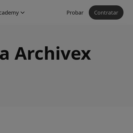
cademy
Probar
Contratar
 a Archivex