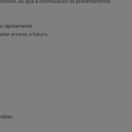
positivos, así que a continuación os presentaremos
la rápidamente.
itar errores a futuro.
nibles