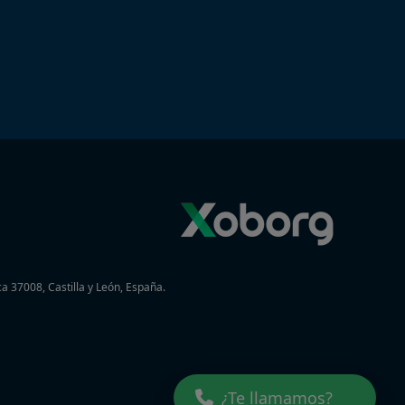
a 37008, Castilla y León, España.
¿Te llamamos?