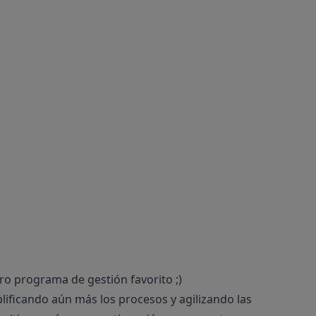
o programa de gestión favorito ;)
ificando aún más los procesos y agilizando las