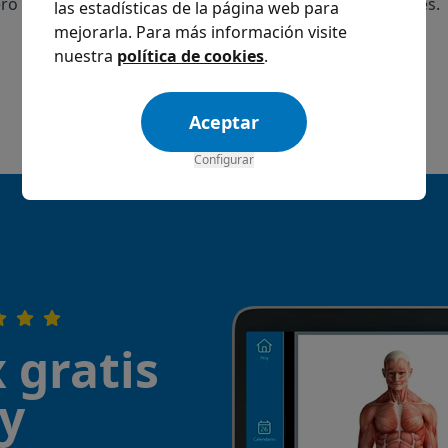
pero volveremos más pronto que tarde con más novedades.
las estadísticas de la página web para
mejorarla. Para más información visite
nuestra
política de cookies
.
Aceptar
Configurar
 gratis
¡y