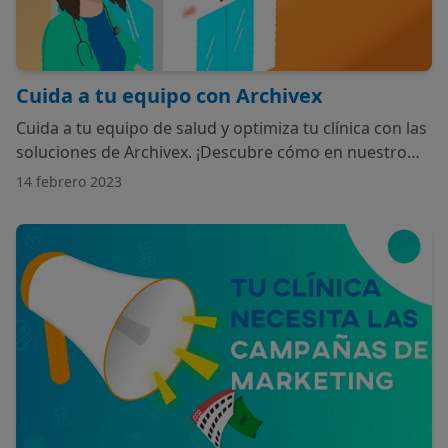
Cuida a tu equipo con Archivex
Cuida a tu equipo de salud y optimiza tu clínica con las
soluciones de Archivex. ¡Descubre cómo en nuestro
blog! | Archivex
14 febrero 2023