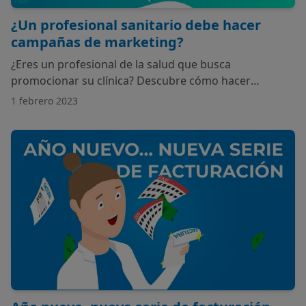
¿Un profesional sanitario debe hacer
campañas de marketing?
¿Eres un profesional de la salud que busca
promocionar su clínica? Descubre cómo hacer
campañas de marketing efectivas en nuestro blog
1 febrero 2023