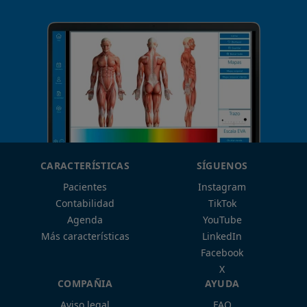
CARACTERÍSTICAS
SÍGUENOS
Pacientes
Instagram
Contabilidad
TikTok
Agenda
YouTube
Más características
LinkedIn
Facebook
X
COMPAÑIA
AYUDA
Aviso legal
FAQ