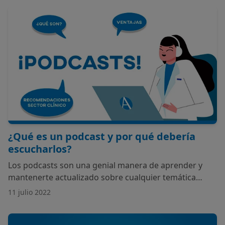
¿Qué es un podcast y por qué debería
escucharlos?
Los podcasts son una genial manera de aprender y
mantenerte actualizado sobre cualquier temática
mientras realizas otras tareas.
11 julio 2022