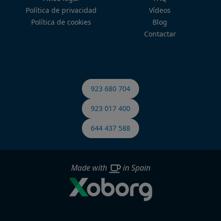
Política de privacidad
Vídeos
Política de cookies
Blog
Contactar
923 680 704
923 017 400
644 437 588
Made with
in Spain