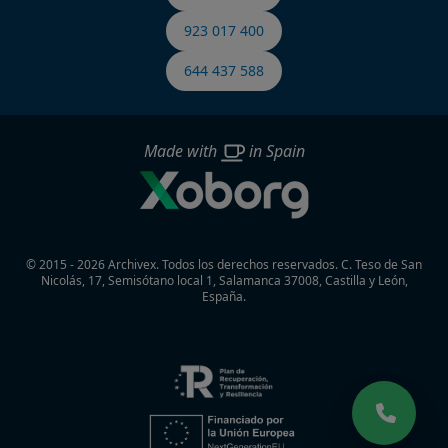
923 017 400
644 437 588
Made with
in Spain
© 2015 - 2026 Archivex. Todos los derechos reservados.
C. Teso de San
Nicolás, 17, Semisótano local 1, Salamanca 37008, Castilla y León,
España.