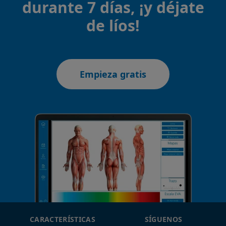
durante 7 días, ¡y déjate
de líos!
Empieza gratis
CARACTERÍSTICAS
SÍGUENOS