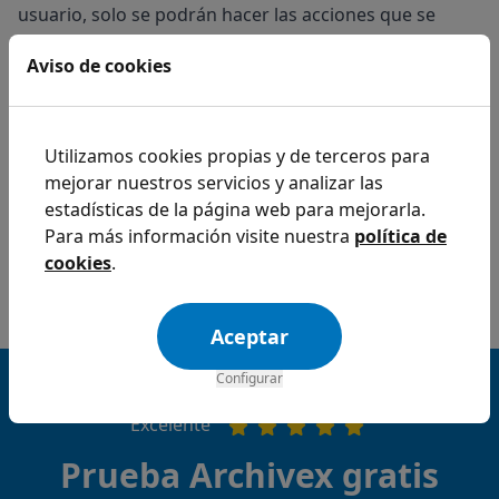
usuario, solo se podrán hacer las acciones que se
establezcan para éste.
Aviso de cookies
Utilizamos cookies propias y de terceros para
mejorar nuestros servicios y analizar las
estadísticas de la página web para mejorarla.
Para más información visite nuestra
política de
cookies
.
Aceptar
Configurar
4,9 estrellas en Google
Excelente
Prueba Archivex gratis