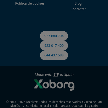
Política de cookies
Blog
Contactar
923 680 704
923 017 400
644 437 588
Made with
in Spain
© 2015 - 2026 Archivex. Todos los derechos reservados.
C. Teso de San
Nicolás, 17, Semisótano local 1, Salamanca 37008, Castilla y León,