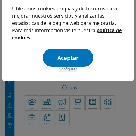
Utilizamos cookies propias y de terceros para
mejorar nuestros servicios y analizar las
estadísticas de la página web para mejorarla.
Para más información visite nuestra
política de
cookies
.
Aceptar
Otra cosa que te va a encantar se encuentra en el
Configurar
apartado de Otros.