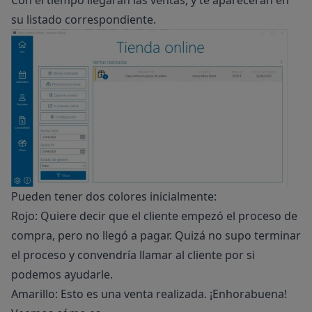
Con el tiempo llegarán las ventas, y te aparecerán en
su listado correspondiente.
Pueden tener dos colores inicialmente:
Rojo: Quiere decir que el cliente empezó el proceso de
compra, pero no llegó a pagar. Quizá no supo terminar
el proceso y convendría llamar al cliente por si
podemos ayudarle.
Amarillo: Esto es una venta realizada. ¡Enhorabuena!