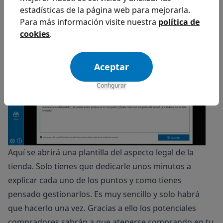
estadísticas de la página web para mejorarla.
“Condiciones particulares de contratación en tu
Para más información visite nuestra
política de
tienda”.
cookies
.
Aceptar
Configurar
Aquí se abrirá una plantilla del aspecto legal de la
tienda. Solo tienes que dedicarle unos minutos a
explicar cada uno de los puntos y como tienes
pensado gestionarlos. Es muy sencillo y solo habrá
que hacerlo una vez. Gracias a ello los potenciales
compradores sabrán a que atenerse comprando en tu