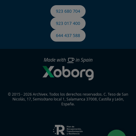
923 680 704
923 017 400
644 437 588
Made with
in Spain
© 2015 - 2026 Archivex. Todos los derechos reservados.
C. Teso de San
Nicolás, 17, Semisótano local 1, Salamanca 37008, Castilla y León,
España.