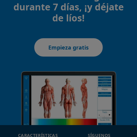
durante 7 días, ¡y déjate
de líos!
Empieza gratis
CARACTERÍSTICAS
SÍGUENOS