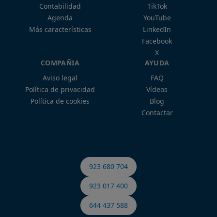
Contabilidad
TikTok
Agenda
YouTube
Más características
LinkedIn
Facebook
X
COMPAÑIA
AYUDA
Aviso legal
FAQ
Política de privacidad
Vídeos
Política de cookies
Blog
Contactar
923 680 704
923 017 400
644 437 588