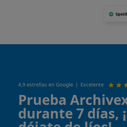
Spoti
4,9 estrellas en Google
|
Excelente
Prueba Archivex
durante 7 días, 
déjate de líos!