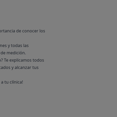
rtancia de conocer los
es y todas las
 de medición.
o? Te explicamos todos
tados y alcanzar tus
 tu clínica!