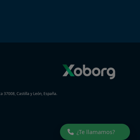
a 37008, Castilla y León, España.
¿Te llamamos?