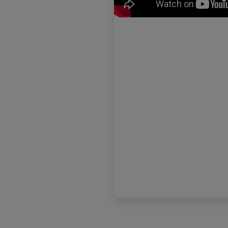
KPIs en clínicas. ¡Mide el éxit