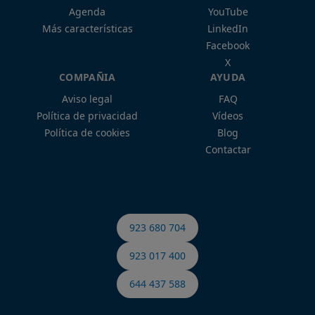
Agenda
YouTube
Más características
LinkedIn
Facebook
X
COMPAÑIA
AYUDA
Aviso legal
FAQ
Política de privacidad
Vídeos
Política de cookies
Blog
Contactar
923 680 704
923 017 400
644 437 588