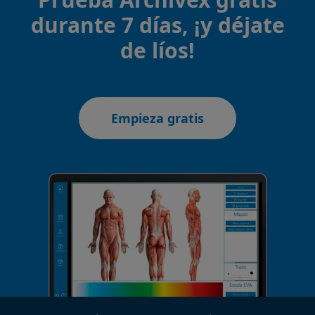
durante 7 días, ¡y déjate
de líos!
Empieza gratis