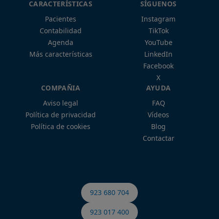
CARACTERÍSTICAS
SÍGUENOS
Pacientes
Instagram
Contabilidad
TikTok
Agenda
YouTube
Más características
LinkedIn
Facebook
X
COMPAÑIA
AYUDA
Aviso legal
FAQ
Política de privacidad
Vídeos
Política de cookies
Blog
Contactar
923 680 704
923 017 400