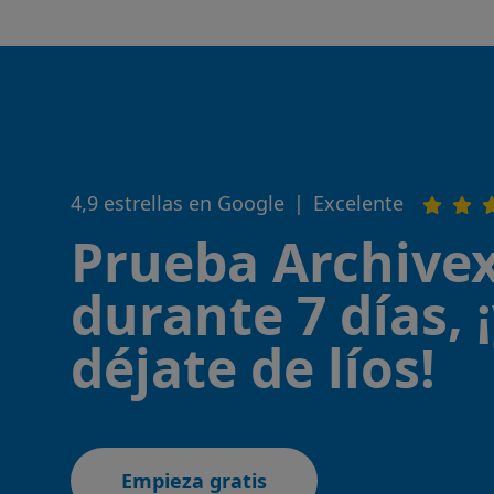
4,9 estrellas en Google
|
Excelente
Prueba Archivex
durante 7 días, 
déjate de líos!
Empieza gratis