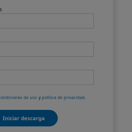
s
condiciones de uso
y
política de privacidad
.
Iniciar descarga