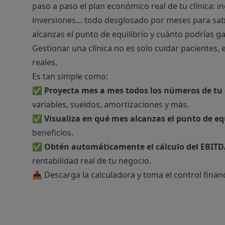
paso a paso el plan económico real de tu clínica: i
inversiones… todo desglosado por meses para sab
alcanzas el punto de equilibrio y cuánto podrías ga
Gestionar una clínica no es solo cuidar pacientes,
reales.
Es tan simple como:
✅
Proyecta mes a mes todos los números de tu 
variables, sueldos, amortizaciones y más.
✅
Visualiza en qué mes alcanzas el punto de equ
beneficios.
✅
Obtén automáticamente el cálculo del EBIT
rentabilidad real de tu negocio.
📥 Descarga la calculadora y toma el control financi