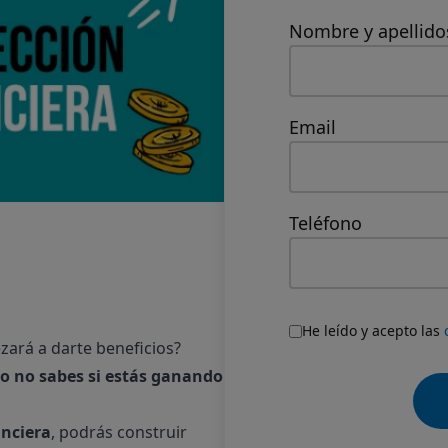
Nombre y apellido
Email
Teléfono
He leído y acepto las
ezará a darte beneficios?
ro no sabes si estás ganando
anciera
, podrás construir