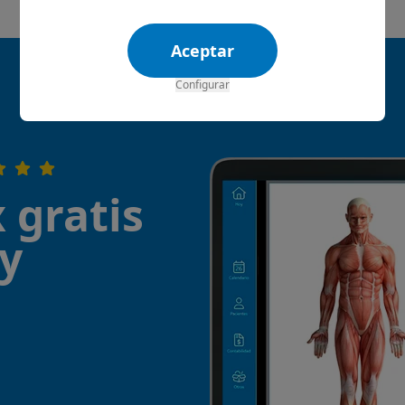
Aceptar
Configurar
 gratis
¡y