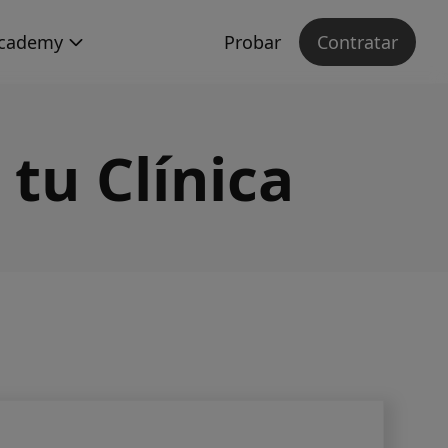
cademy
Probar
Contratar
tu Clínica