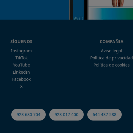
SÍGUENOS
COMPAÑIA
Instagram
Aviso legal
TikTok
Política de privacidad
YouTube
Política de cookies
LinkedIn
Facebook
X
923 680 704
923 017 400
644 437 588