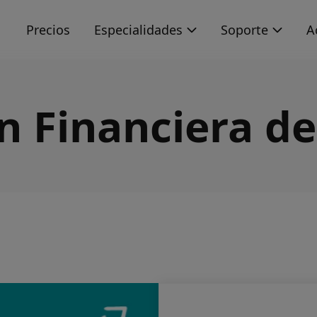
s
Precios
Especialidades
Soporte
A
n Financiera de 