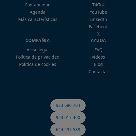
Contabilidad
TikTok
Agenda
YouTube
Más características
LinkedIn
Facebook
X
COMPAÑIA
AYUDA
Aviso legal
FAQ
Política de privacidad
Vídeos
Política de cookies
Blog
Contactar
923 680 704
923 017 400
644 437 588