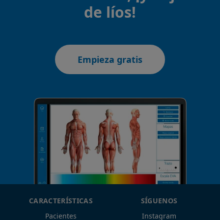
de líos!
Empieza gratis
CARACTERÍSTICAS
SÍGUENOS
Pacientes
Instagram