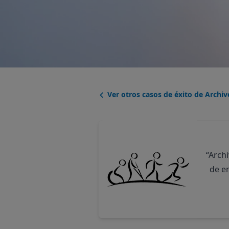
Ver otros casos de éxito de Archiv
“Arch
de em