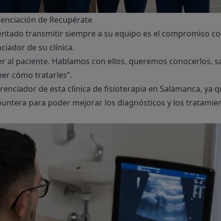
erenciación de Recupérate
tentado transmitir siempre a su equipo es el compromiso con
ciador de su clínica.
r al paciente. Hablamos con ellos, queremos conocerlos, s
ber cómo tratarles”.
renciador de esta clínica de fisioterapia en Salamanca, ya 
puntera para poder mejorar los diagnósticos y los tratami