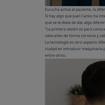
Escucha activa al paciente, la dif
Si hay algo que Juan Carlos ha in
que se le debe de dar, algo diferen
“La primera sesión es para conoce
valorarles de forma correcta y sa
La tecnología es otro aspecto dife
ciudad en introducir maquinaria 
entre otros.