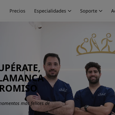
s
Precios
Especialidades
Soporte
A
UPÉRATE,
ALAMANCA
PROMISO
 momentos más felices de