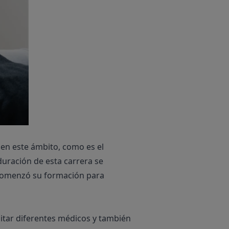
en este ámbito, como es el
duración de esta carrera se
, comenzó su formación para
isitar diferentes médicos y también