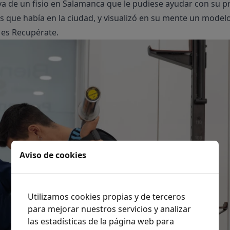
a de un fisio en Salamanca que le pudiese ayudar con su p
as que había en la ciudad, y visualizó en su mente un mode
e es Recupérate.
Aviso de cookies
Utilizamos cookies propias y de terceros
para mejorar nuestros servicios y analizar
las estadísticas de la página web para