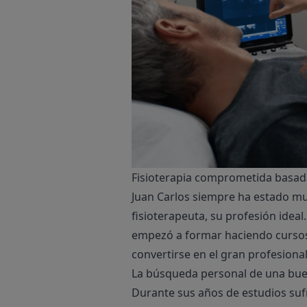
Fisioterapia comprometida basada
Juan Carlos siempre ha estado mu
fisioterapeuta, su profesión idea
empezó a formar haciendo cursos 
convertirse en el gran profesional
La búsqueda personal de una buen
Durante sus años de estudios sufri