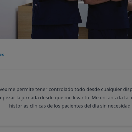
ex
ivex me permite tener controlado todo desde cualquier dispo
pezar la jornada desde que me levanto. Me encanta la facil
historias clínicas de los pacientes del día sin necesidad d