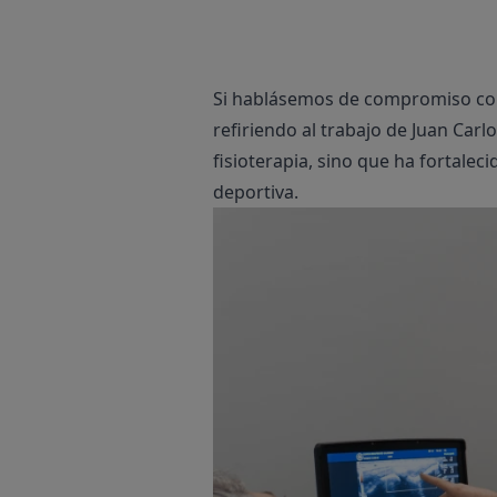
Si hablásemos de compromiso con 
refiriendo al trabajo de Juan Carl
fisioterapia, sino que ha fortalec
deportiva.