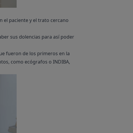
 el paciente y el trato cercano
aber sus dolencias para así poder
que fueron de los primeros en la
entos, como ecógrafos o INDIBA,