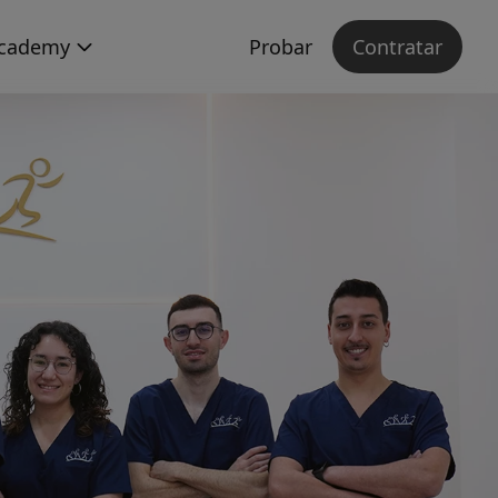
cademy
Probar
Contratar