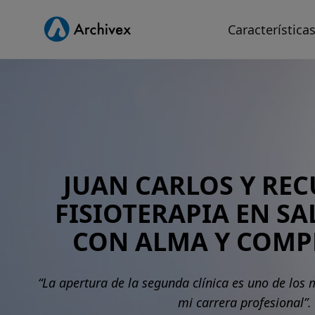
Característica
JUAN CARLOS Y REC
FISIOTERAPIA EN S
CON ALMA Y COM
“La apertura de la segunda clínica es uno de los
mi carrera profesional”.