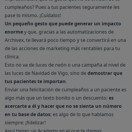
cumpleaños? Pues a tus pacientes seguramente les
pase lo mismo. ¡Cuídalos!
Un pequeño gesto que puede generar un impacto
enorme
y que, gracias a las automatizaciones de
Archivex, te llevará poco tiempo y se convertirá en una
de las acciones de marketing más rentables para tu
clínica.
Esto no va de luces de neón o una campaña al nivel de
las luces de Navidad de Vigo, sino de
demostrar que
tus pacientes te importan
.
Enviar una felicitación de cumpleaños a un paciente es
algo más que un texto bonito o un descuento;
es
acercarte a él y hacer que no se sienta un número
en tu base de datos
; es algo de lo que hablamos
siempre: ¡fidelizar!
Aquí tienes un Academy en el que te damos