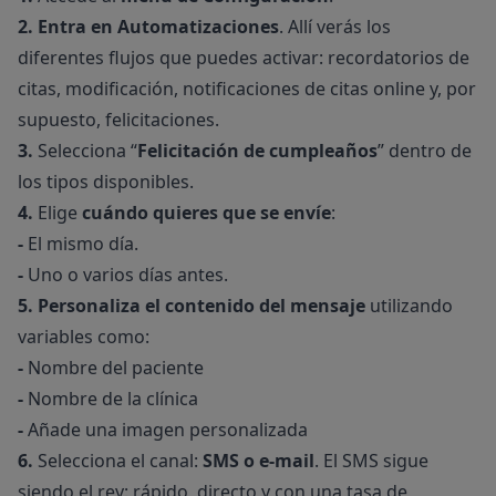
2.
Entra en Automatizaciones
. Allí verás los
diferentes flujos que puedes activar: recordatorios de
citas, modificación, notificaciones de citas online y, por
supuesto, felicitaciones.
3.
Selecciona “
Felicitación de cumpleaños
” dentro de
los tipos disponibles.
4.
Elige
cuándo quieres que se envíe
:
-
El mismo día.
-
Uno o varios días antes.
5.
Personaliza el contenido del mensaje
utilizando
variables como:
-
Nombre del paciente
-
Nombre de la clínica
-
Añade una imagen personalizada
6.
Selecciona el canal:
SMS o e-mail
. El SMS sigue
siendo el rey: rápido, directo y con una tasa de