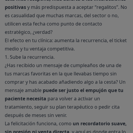
positivas
y más predispuesta a aceptar “regalitos”. No
es casualidad que muchas marcas, del sector o no,
utilicen esta fecha como punto de contacto
estratégico, ¿verdad?
El efecto en tu clínica: aumenta la recurrencia, el ticket
medio y tu ventaja competitiva.
1. Sube la recurrencia.
¿Has recibido un mensaje de cumpleaños de una de
tus marcas favoritas en la que llevabas tiempo sin
comprar y has acabado añadiendo algo a la cesta? Un
mensaje amable
puede ser justo el empujón que tu
paciente necesita
para volver a activar un
tratamiento, seguir su plan terapéutico o pedir cita
después de meses sin venir.
La felicitación funciona, como
un recordatorio suave,
sin presión ni venta directa
, y aquí es donde entra lo