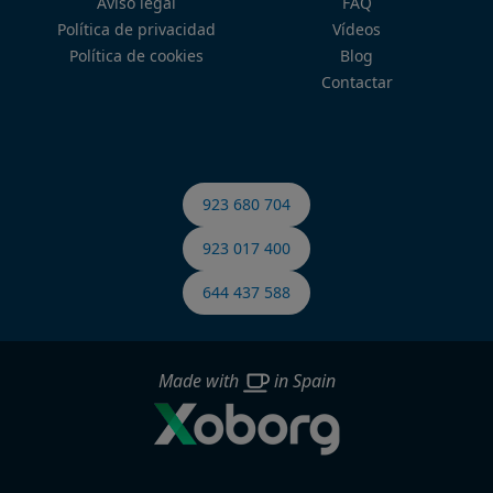
Aviso legal
FAQ
Política de privacidad
Vídeos
Política de cookies
Blog
Contactar
923 680 704
923 017 400
644 437 588
Made with
in Spain