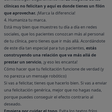
clínicas no felicitan y aquí es donde tienes un filón
que aprovechar.
¡Marca la diferencia!
4. Humaniza tu marca.
Está muy bien que muestres tu día a día en redes
sociales, que los pacientes conozcan más al personal
de tu clínica, pero tienes que ir más allá. Acordándote
de este día tan especial para tus pacientes,
estás
construyendo una relación que va más allá de
prestar un servicio
, ¡y eso les encanta!
Cómo hacer que tu felicitación funcione de verdad (y
no parezca un mensaje robótico)
Si vas a felicitar, tienes que hacerlo bien. Si vas a enviar
una felicitación genérica, mejor que no hagas nada,
porque puedes conseguir el efecto contrario al
deseado.
Empieza por cuidar el tono
. Evita los textos fríos,